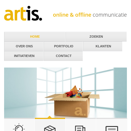
Jump to navigation
online & offline
communicatie
HOME
ZOEKEN
OVER ONS
PORTFOLIO
KLANTEN
INITIATIEVEN
CONTACT