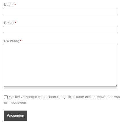
Naam
*
E-mail
*
Uw vraag
*
Voorwaarden
Met het verzenden van dit formulier ga ik akkoord met het verwerken van
*
mijn gegevens.