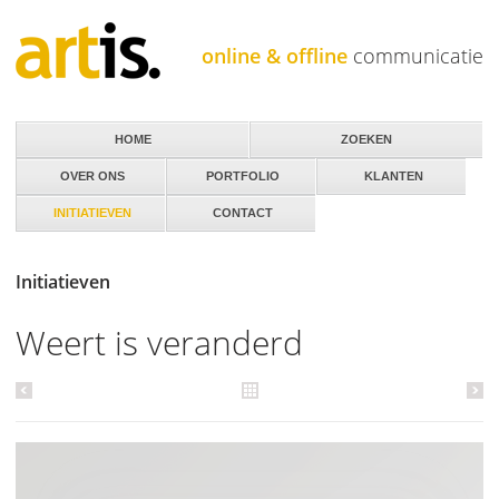
Jump to navigation
online & offline
communicatie
HOME
ZOEKEN
OVER ONS
PORTFOLIO
KLANTEN
INITIATIEVEN
CONTACT
Initiatieven
Weert is veranderd