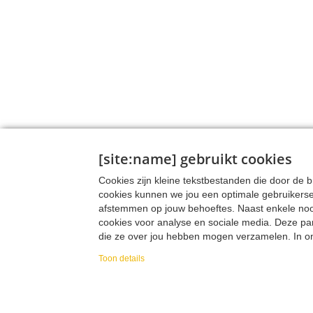
[site:name] gebruikt cookies
Cookies zijn kleine tekstbestanden die door de
cookies kunnen we jou een optimale gebruikers
afstemmen op jouw behoeftes. Naast enkele noodz
cookies voor analyse en sociale media. Deze pa
die ze over jou hebben mogen verzamelen. In onz
verzamelen, hoe we die data verzamelen en wa
Toon details