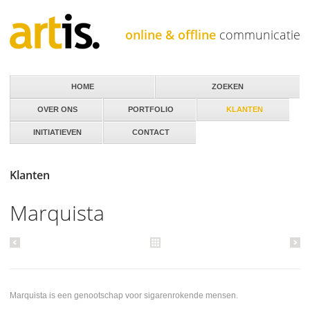
Jump to navigation
online & offline
communicatie
HOME
ZOEKEN
OVER ONS
PORTFOLIO
KLANTEN
INITIATIEVEN
CONTACT
Klanten
Marquista
Marquista is een genootschap voor sigarenrokende mensen.