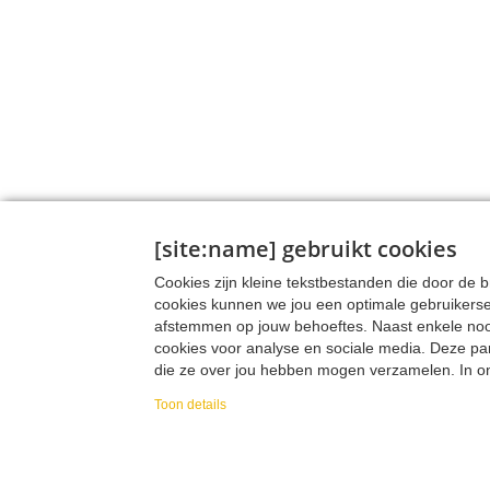
[site:name] gebruikt cookies
Cookies zijn kleine tekstbestanden die door de
cookies kunnen we jou een optimale gebruikers
afstemmen op jouw behoeftes. Naast enkele noodz
cookies voor analyse en sociale media. Deze pa
die ze over jou hebben mogen verzamelen. In onz
verzamelen, hoe we die data verzamelen en wa
Toon details