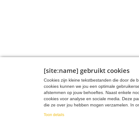
[site:name] gebruikt cookies
Cookies zijn kleine tekstbestanden die door de
cookies kunnen we jou een optimale gebruikers
afstemmen op jouw behoeftes. Naast enkele noodz
cookies voor analyse en sociale media. Deze pa
die ze over jou hebben mogen verzamelen. In onz
verzamelen, hoe we die data verzamelen en wa
Toon details