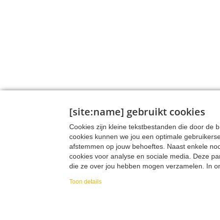
[site:name] gebruikt cookies
Cookies zijn kleine tekstbestanden die door de
cookies kunnen we jou een optimale gebruikers
afstemmen op jouw behoeftes. Naast enkele noodz
cookies voor analyse en sociale media. Deze pa
die ze over jou hebben mogen verzamelen. In onz
verzamelen, hoe we die data verzamelen en wa
Toon details