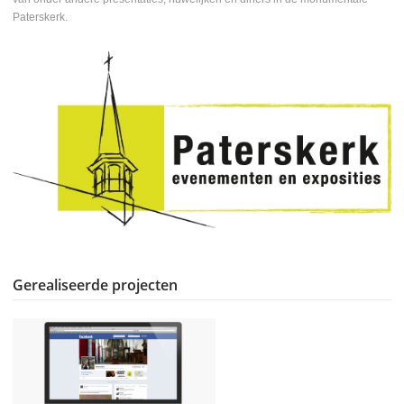
Paterskerk.
Gerealiseerde projecten