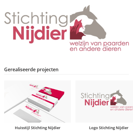
Gerealiseerde projecten
Huisstijl Stichting Nijdier
Logo Stichting Nijdier