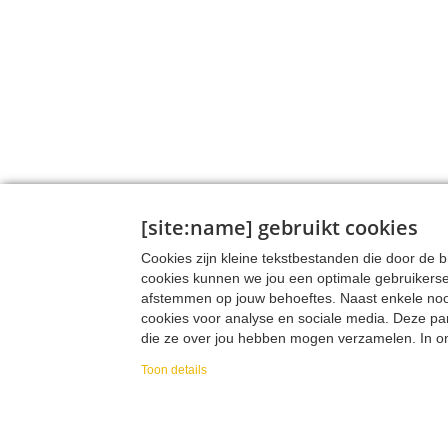
[site:name] gebruikt cookies
Cookies zijn kleine tekstbestanden die door de
cookies kunnen we jou een optimale gebruikers
afstemmen op jouw behoeftes. Naast enkele noodz
cookies voor analyse en sociale media. Deze pa
die ze over jou hebben mogen verzamelen. In onz
verzamelen, hoe we die data verzamelen en wa
Toon details