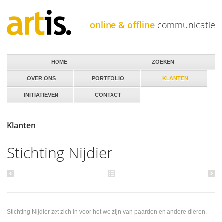
Jump to navigation
online & offline
communicatie
HOME
ZOEKEN
OVER ONS
PORTFOLIO
KLANTEN
INITIATIEVEN
CONTACT
Klanten
Stichting Nijdier
Stichting Nijdier zet zich in voor het welzijn van paarden en andere dieren.