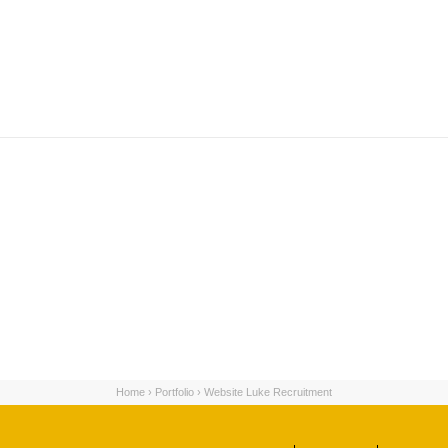
Home
›
Portfolio
›
Website Luke Recruitment