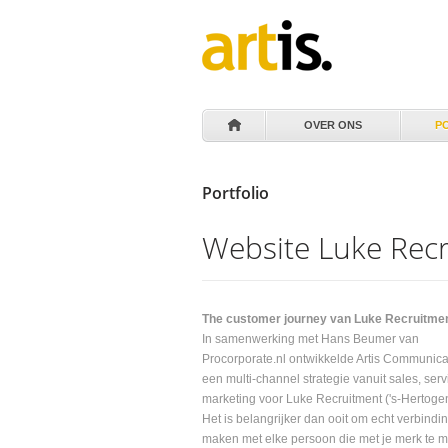
OVER ONS
P
Portfolio
Website Luke Rec
The customer journey van Luke Recruitme
In samenwerking met Hans Beumer van
Procorporate.nl ontwikkelde Artis Communic
een multi-channel strategie vanuit sales, serv
marketing voor Luke Recruitment ('s-Hertoge
Het is belangrijker dan ooit om echt verbindin
maken met elke persoon die met je merk te 