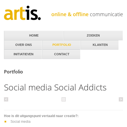
Jump to navigation
online & offline
communicatie
HOME
ZOEKEN
OVER ONS
PORTFOLIO
KLANTEN
INITIATIEVEN
CONTACT
Portfolio
Social media Social Addicts
Hoe is dit uitgangspunt vertaald naar creatie?:
Social media