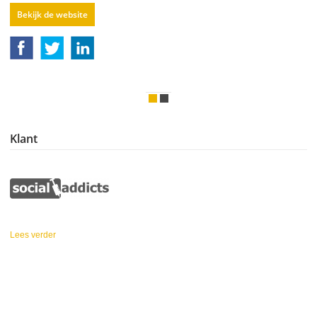
Bekijk de website
Klant
Lees verder
over Social Addicts