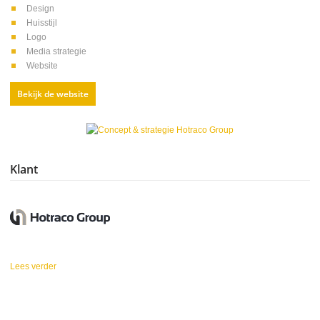
Design
Huisstijl
Logo
Media strategie
Website
Bekijk de website
Klant
Lees verder
over Hotraco Group