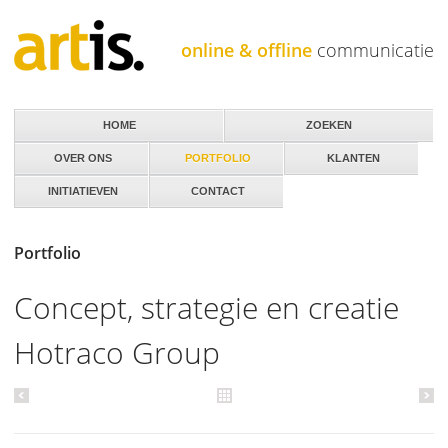
Jump to navigation
online & offline
communicatie
HOME
ZOEKEN
OVER ONS
PORTFOLIO
KLANTEN
INITIATIEVEN
CONTACT
Portfolio
Concept, strategie en creatie
Hotraco Group