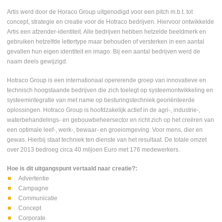
Artis werd door de Horaco Group uitgenodigd voor een pitch m.b.t. tot
concept, strategie en creatie voor de Hotraco bedrijven. Hiervoor ontwikkelde
Artis een afzender-identiteit. Alle bedrijven hebben hetzelde beeldmerk en
gebruiken hetzelfde lettertype maar behouden of versterken in een aantal
gevallen hun eigen identiteit en imago. Bij een aantal bedrijven werd de
naam deels gewijzigd.
Hotraco Group is een internationaal opererende groep van innovatieve en
technisch hoogstaande bedrijven die zich toelegt op systeemontwikkeling en
systeemintegratie van met name op besturingstechniek georiënteerde
oplossingen. Hotraco Group is hoofdzakelijk actief in de agri-, industrie-,
waterbehandelings- en gebouwbeheersector en richt zich op het creëren van
een optimale leef-, werk-, bewaar- en groeiomgeving. Voor mens, dier en
gewas. Hierbij staat techniek ten dienste van het resultaat. De totale omzet
over 2013 bedroeg circa 40 miljoen Euro met 176 medewerkers.
Hoe is dit uitgangspunt vertaald naar creatie?:
Advertentie
Campagne
Communicatie
Concept
Corporate