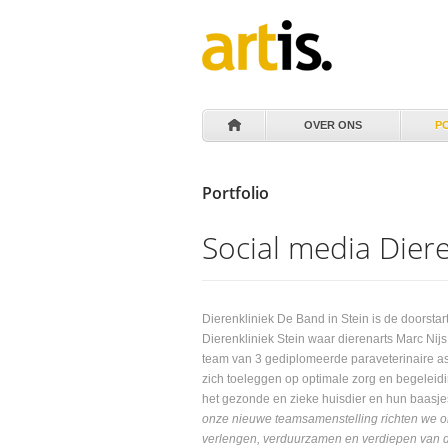
OVER ONS
P
Portfolio
Social media Dier
Dierenkliniek De Band in Stein is de doorstar
Dierenkliniek Stein waar dierenarts Marc Nijs
team van 3 gediplomeerde paraveterinaire as
zich toeleggen op optimale zorg en begeleid
het gezonde en zieke huisdier en hun baasje
onze nieuwe teamsamenstelling richten we o
verlengen, verduurzamen en verdiepen van 