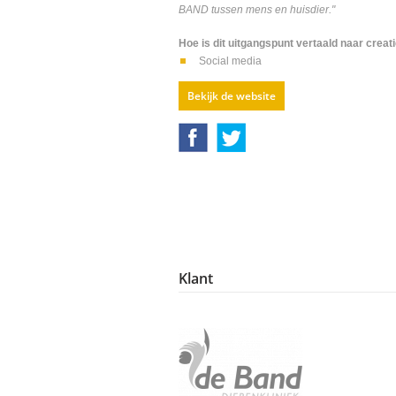
BAND tussen mens en huisdier."
Hoe is dit uitgangspunt vertaald naar creat
Social media
Bekijk de website
Klant