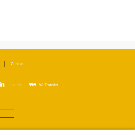
Contact
LinkedIn
WeTransfer