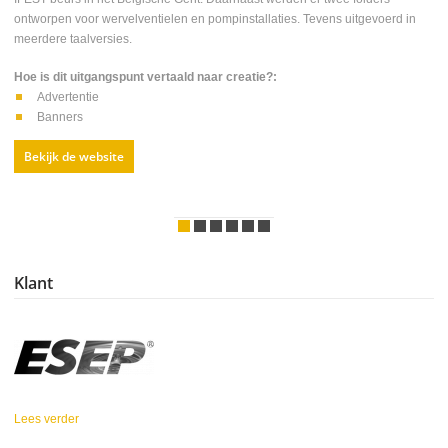
ontworpen voor wervelventielen en pompinstallaties. Tevens uitgevoerd in
meerdere taalversies.
Hoe is dit uitgangspunt vertaald naar creatie?:
Advertentie
Banners
Bekijk de website
Klant
Lees verder
over ESEP