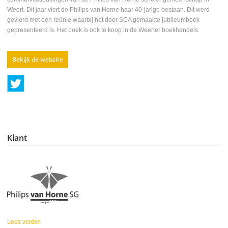
Weert. Dit jaar viert de Philips van Horne haar 40-jarige bestaan. Dit werd
gevierd met een reünie waarbij het door SCA gemaakte jubileumboek
gepresenteerd is. Het boek is ook te koop in de Weerter boekhandels.
Bekijk de website
Klant
Lees verder
over Philips van Horne