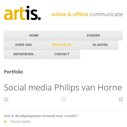
Jump to navigation
online & offline
communicatie
HOME
ZOEKEN
OVER ONS
PORTFOLIO
KLANTEN
INITIATIEVEN
CONTACT
Portfolio
Social media Philips van Horne
Hoe is dit uitgangspunt vertaald naar creatie?:
Social media