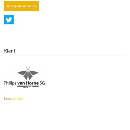
Bekijk de website
Klant
Lees verder
over Philips van Horne