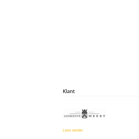
Klant
Lees verder
over Gemeente Weert