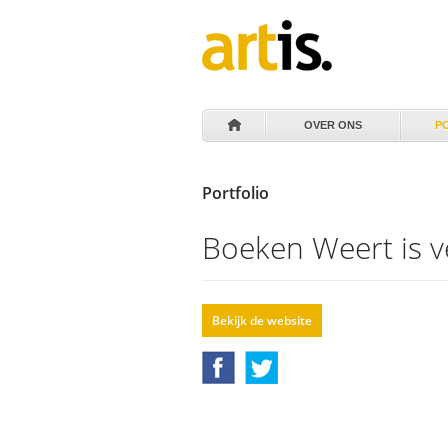
OVER ONS
P
Portfolio
Boeken Weert is 
Bekijk de website