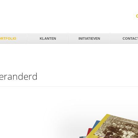
Jump to navigation
ORTFOLIO
KLANTEN
INITIATIEVEN
CONTAC
veranderd