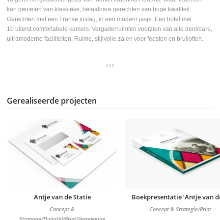
kan genieten van klassieke, betaalbare gerechten van hoge kwaliteit.
Gerechten met een Franse inslag, in een modern jasje. Een hotel met
10 uiterst comfortabele kamers. Vergaderruimten voorzien van alle denkbare,
ultramoderne faciliteiten. Ruime, stijlvolle zalen voor feesten en bruiloften.
Gerealiseerde projecten
Antje van de Statie
Boekpresentatie ‘Antje van de
Concept &
Concept & Strategie/Print
Strategie/Huisstijl/Print/Verpakking