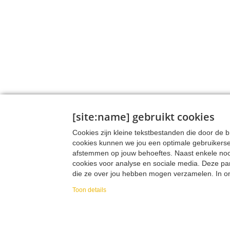
[site:name] gebruikt cookies
Cookies zijn kleine tekstbestanden die door de
cookies kunnen we jou een optimale gebruikers
afstemmen op jouw behoeftes. Naast enkele noodz
cookies voor analyse en sociale media. Deze pa
die ze over jou hebben mogen verzamelen. In onz
verzamelen, hoe we die data verzamelen en wa
Toon details