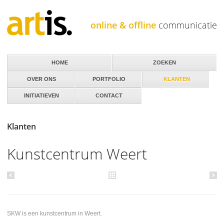
Jump to navigation
online & offline
communicatie
HOME
ZOEKEN
OVER ONS
PORTFOLIO
KLANTEN
INITIATIEVEN
CONTACT
Klanten
Kunstcentrum Weert
SKW is een kunstcentrum in Weert.