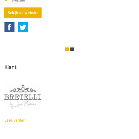
Website
Bekijk de website
Klant
Lees verder
over Bretelli