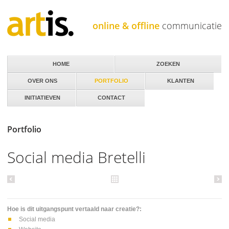
Jump to navigation
online & offline
communicatie
HOME
ZOEKEN
OVER ONS
PORTFOLIO
KLANTEN
INITIATIEVEN
CONTACT
Portfolio
Social media Bretelli
Hoe is dit uitgangspunt vertaald naar creatie?:
Social media