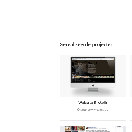
Gerealiseerde projecten
Website Bretelli
Online communicatie