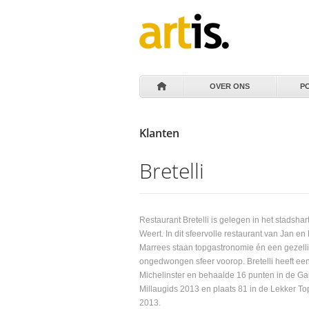
OVER ONS
P
Klanten
Bretelli
Restaurant Bretelli is gelegen in het stadshar
Weert. In dit sfeervolle restaurant van Jan en 
Marrees staan topgastronomie én een gezell
ongedwongen sfeer voorop. Bretelli heeft ee
Michelinster en behaalde 16 punten in de Gau
Millaugids 2013 en plaats 81 in de Lekker T
2013.