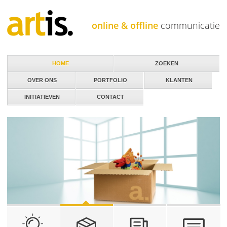
Jump to navigation
online & offline
communicatie
HOME
ZOEKEN
OVER ONS
PORTFOLIO
KLANTEN
INITIATIEVEN
CONTACT