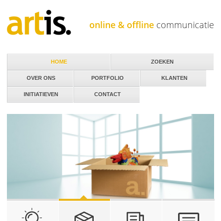
Jump to navigation
online & offline
communicatie
HOME
ZOEKEN
OVER ONS
PORTFOLIO
KLANTEN
INITIATIEVEN
CONTACT