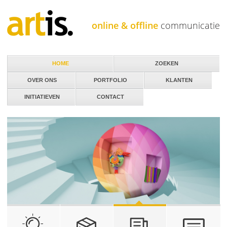
Jump to navigation
online & offline
communicatie
HOME
ZOEKEN
OVER ONS
PORTFOLIO
KLANTEN
INITIATIEVEN
CONTACT